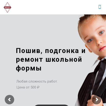
Пошив, подгонка и
ремонт школьной
формы
Любая сложность работ.
Цена от 500 ₽