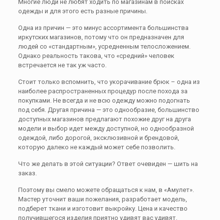
Многие люди не любят ходить по магазинам в поисках
одежды и для этого есть разные причины.
Одна из причин — это минус ассортимента большинства
иркутских магазинов, потому что он предназначен для
людей со «стандартным», усредненным телосложением.
Однако реальность такова, что «средний» человек
встречается не так уж часто.
Стоит только вспомнить, что укорачивание брюк – одна из
наиболее распространенных процедур после похода за
покупками. Не всегда и не всю одежду можно подогнать
под себя. Другая причина — это однообразие, большинство
доступных магазинов предлагают похожие друг на друга
модели и выбор идет между доступной, но однообразной
одеждой, либо дорогой, эксклюзивной и брендовой,
которую далеко не каждый может себе позволить.
Что же делать в этой ситуации? Ответ очевиден — шить на
заказ.
Поэтому вы смело можете обращаться к нам, в «Амулет».
Мастер уточнит ваши пожелания, разработает модель,
подберет ткани и изготовит выкройку. Цена и качество
получившегося изделия приятно удивят вас удивят.