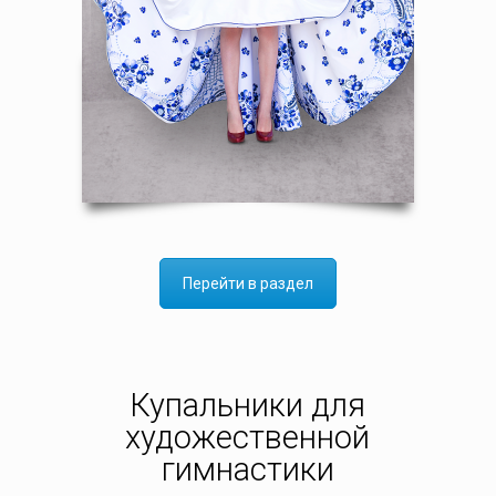
Перейти в раздел
Купальники для
художественной
гимнастики